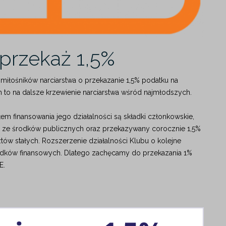
i przekaż 1,5%
miłośników narciarstwa o przekazanie 1,5% podatku na
 na dalsze krzewienie narciarstwa wśród najmłodszych.
m finansowania jego działalności są składki członkowskie,
nia ze środków publicznych oraz przekazywany corocznie 1,5%
tów stałych. Rozszerzenie działalności Klubu o kolejne
odków finansowych. Dlatego zachęcamy do przekazania 1%
E.