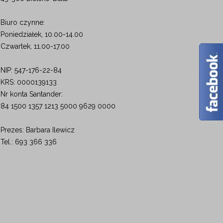
Biuro czynne:
Poniedziałek, 10.00-14.00
Czwartek, 11.00-17.00
NIP: 547-176-22-84
KRS: 0000139133
Nr konta Santander:
84 1500 1357 1213 5000 9629 0000
Prezes: Barbara Ilewicz
Tel.: 693 366 336