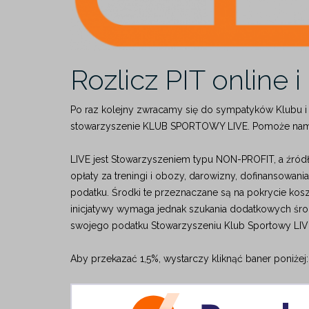
Rozlicz PIT online 
Po raz kolejny zwracamy się do sympatyków Klubu i 
stowarzyszenie KLUB SPORTOWY LIVE. Pomoże nam to
LIVE jest Stowarzyszeniem typu NON-PROFIT, a źródłe
opłaty za treningi i obozy, darowizny, dofinansowa
podatku. Środki te przeznaczane są na pokrycie kosz
inicjatywy wymaga jednak szukania dodatkowych śr
swojego podatku Stowarzyszeniu Klub Sportowy LIV
Aby przekazać 1,5%, wystarczy kliknąć baner poniżej: